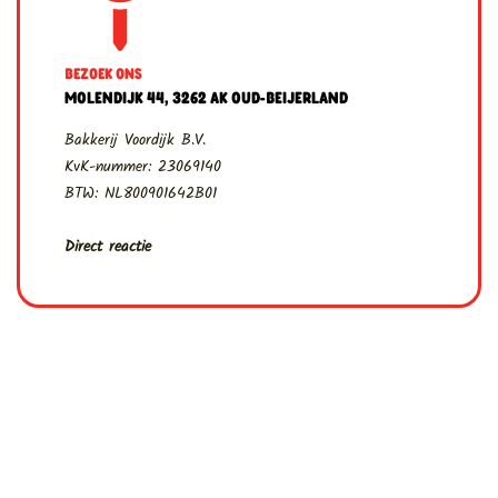
BEZOEK ONS
MOLENDIJK 44, 3262 AK OUD-BEIJERLAND
Bakkerij Voordijk B.V.
KvK-nummer: 23069140
BTW: NL800901642B01
Direct reactie